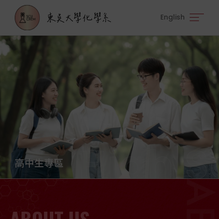
English
News
High S
Under
高中生專區
系所公告
在校生專區
ABOUT US